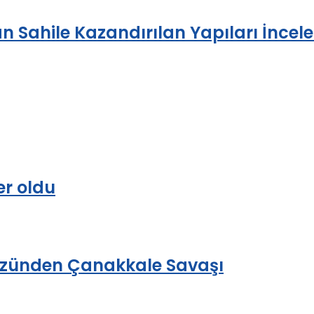
 Sahile Kazandırılan Yapıları İncele
er oldu
gözünden Çanakkale Savaşı