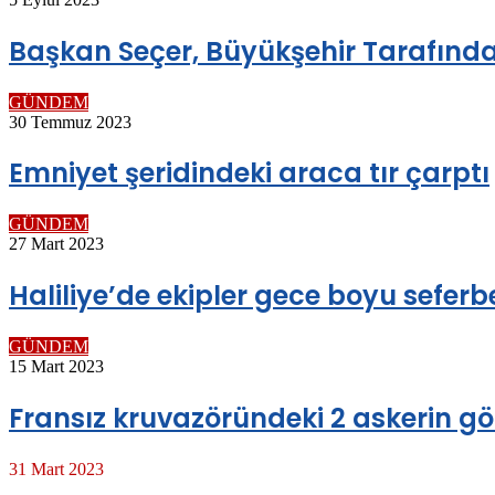
Başkan Seçer, Büyükşehir Tarafından
GÜNDEM
30 Temmuz 2023
Emniyet şeridindeki araca tır çarptı
GÜNDEM
27 Mart 2023
Haliliye’de ekipler gece boyu seferb
GÜNDEM
15 Mart 2023
Fransız kruvazöründeki 2 askerin 
31 Mart 2023