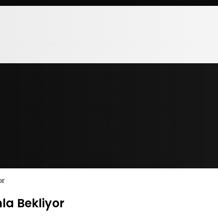
or
la Bekliyor