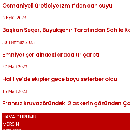
Osmaniyeli üreticiye İzmir’den can suyu
5 Eylül 2023
Başkan Seçer, Büyükşehir Tarafından Sahile Kaz
30 Temmuz 2023
Emniyet şeridindeki araca tır çarptı
27 Mart 2023
Haliliye’de ekipler gece boyu seferber oldu
15 Mart 2023
Fransız kruvazöründeki 2 askerin gözünden Ç
HAVA DURUMU
MERSİN