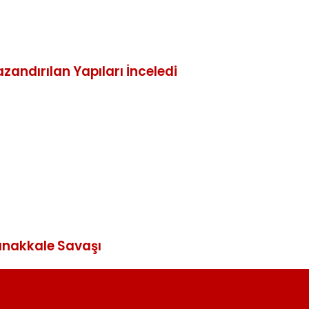
andırılan Yapıları İnceledi
anakkale Savaşı