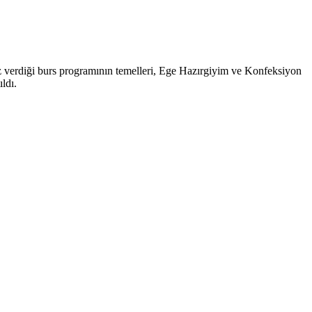
 verdiği burs programının temelleri, Ege Hazırgiyim ve Konfeksiyon
ldı.