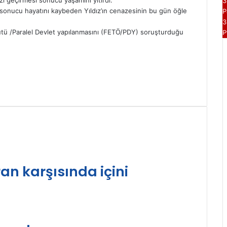
3
 sonucu hayatını kaybeden Yıldız’ın cenazesinin bu gün öğle
P
3
rgütü /Paralel Devlet yapılanmasını (FETÖ/PDY) soruşturduğu
P
an karşısında içini