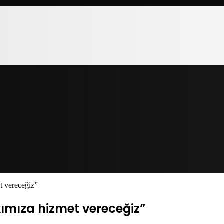
t vereceğiz”
ımıza hizmet vereceğiz”