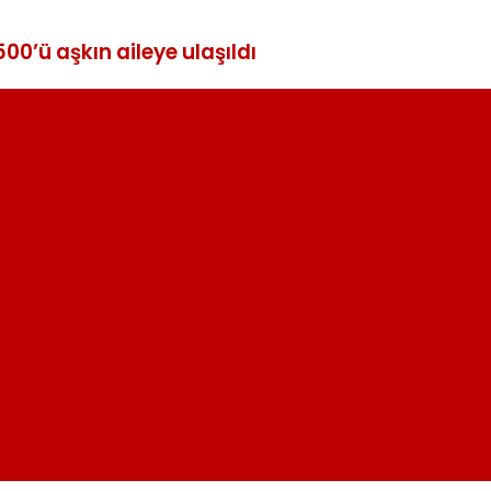
500’ü aşkın aileye ulaşıldı