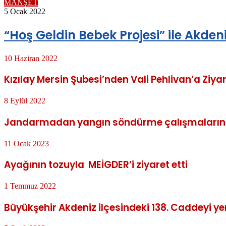
MANŞET
5 Ocak 2022
“Hoş Geldin Bebek Projesi” ile Akdeni
10 Haziran 2022
Kızılay Mersin Şubesi’nden Vali Pehlivan’a Ziya
8 Eylül 2022
Jandarmadan yangın söndürme çalışmalarına
11 Ocak 2023
Ayağının tozuyla MEİGDER’i ziyaret etti
1 Temmuz 2022
Büyükşehir Akdeniz ilçesindeki 138. Caddeyi yen