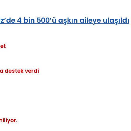
z’de 4 bin 500’ü aşkın aileye ulaşıldı
ret
 destek verdi
iliyor.