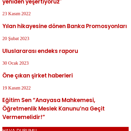
yeniden yeşertiyoruz"
23 Kasım 2022
Yılan hikayesine dönen Banka Promosyonları
20 Şubat 2023
Uluslararası endeks raporu
30 Ocak 2023
Öne çıkan şirket haberleri
19 Kasım 2022
Eğitim Sen “Anayasa Mahkemesi,
Öğretmenlik Meslek Kanunu’na Geçit
Vermemelidir!”
HAVA DURUMU