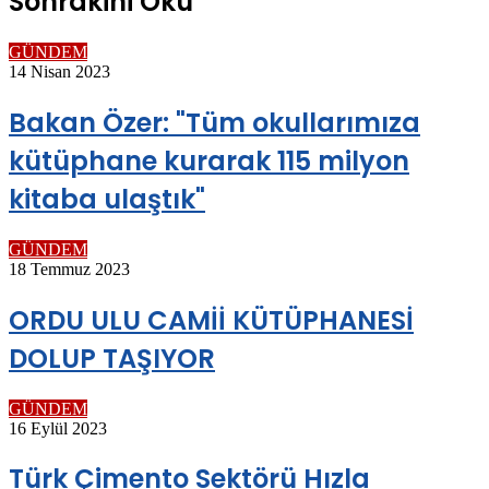
Sonrakini Oku
GÜNDEM
14 Nisan 2023
Bakan Özer: "Tüm okullarımıza
kütüphane kurarak 115 milyon
kitaba ulaştık"
GÜNDEM
18 Temmuz 2023
ORDU ULU CAMİİ KÜTÜPHANESİ
DOLUP TAŞIYOR
GÜNDEM
16 Eylül 2023
Türk Çimento Sektörü Hızla