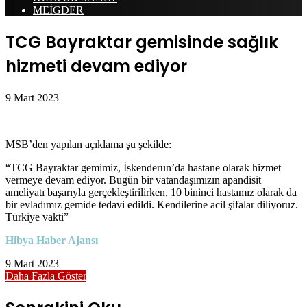
MEİGDER
TCG Bayraktar gemisinde sağlık
hizmeti devam ediyor
9 Mart 2023
MSB’den yapılan açıklama şu şekilde:
“TCG Bayraktar gemimiz, İskenderun’da hastane olarak hizmet
vermeye devam ediyor. Bugün bir vatandaşımızın apandisit
ameliyatı başarıyla gerçekleştirilirken, 10 bininci hastamız olarak da
bir evladımız gemide tedavi edildi. Kendilerine acil şifalar diliyoruz.
Türkiye vakti”
Hibya Haber Ajansı
9 Mart 2023
Daha Fazla Göster