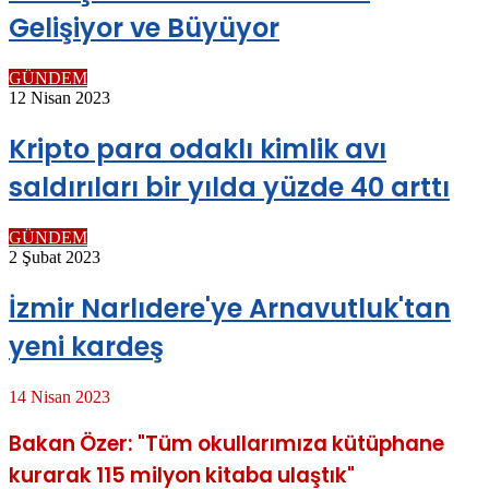
Gelişiyor ve Büyüyor
GÜNDEM
12 Nisan 2023
Kripto para odaklı kimlik avı
saldırıları bir yılda yüzde 40 arttı
GÜNDEM
2 Şubat 2023
İzmir Narlıdere'ye Arnavutluk'tan
yeni kardeş
14 Nisan 2023
Bakan Özer: "Tüm okullarımıza kütüphane
kurarak 115 milyon kitaba ulaştık"