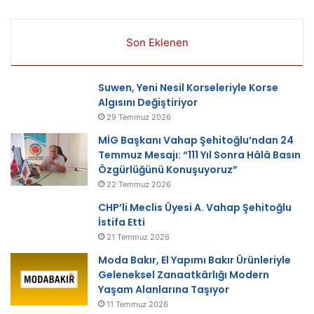
Son Eklenen
Suwen, Yeni Nesil Korseleriyle Korse
Algısını Değiştiriyor
29 Temmuz 2026
MİG Başkanı Vahap Şehitoğlu’ndan 24
Temmuz Mesajı: “111 Yıl Sonra Hâlâ Basın
Özgürlüğünü Konuşuyoruz”
22 Temmuz 2026
CHP’li Meclis Üyesi A. Vahap Şehitoğlu
İstifa Etti
21 Temmuz 2026
Moda Bakır, El Yapımı Bakır Ürünleriyle
Geleneksel Zanaatkârlığı Modern
Yaşam Alanlarına Taşıyor
11 Temmuz 2026