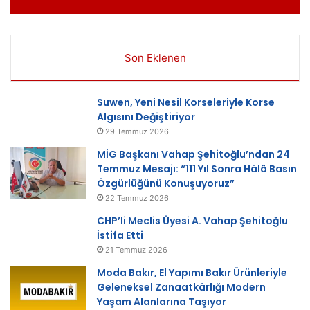
Son Eklenen
Suwen, Yeni Nesil Korseleriyle Korse
Algısını Değiştiriyor
29 Temmuz 2026
MİG Başkanı Vahap Şehitoğlu’ndan 24
Temmuz Mesajı: “111 Yıl Sonra Hâlâ Basın
Özgürlüğünü Konuşuyoruz”
22 Temmuz 2026
CHP’li Meclis Üyesi A. Vahap Şehitoğlu
İstifa Etti
21 Temmuz 2026
Moda Bakır, El Yapımı Bakır Ürünleriyle
Geleneksel Zanaatkârlığı Modern
Yaşam Alanlarına Taşıyor