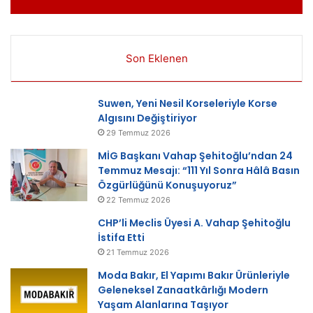
Son Eklenen
Suwen, Yeni Nesil Korseleriyle Korse
Algısını Değiştiriyor
29 Temmuz 2026
MİG Başkanı Vahap Şehitoğlu’ndan 24
Temmuz Mesajı: “111 Yıl Sonra Hâlâ Basın
Özgürlüğünü Konuşuyoruz”
22 Temmuz 2026
CHP’li Meclis Üyesi A. Vahap Şehitoğlu
İstifa Etti
21 Temmuz 2026
Moda Bakır, El Yapımı Bakır Ürünleriyle
Geleneksel Zanaatkârlığı Modern
Yaşam Alanlarına Taşıyor