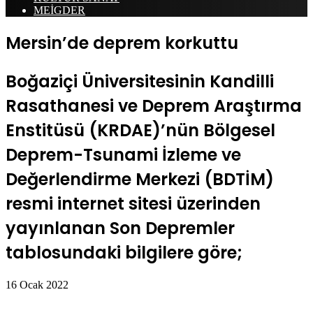
MEİGDER
Mersin’de deprem korkuttu
Boğaziçi Üniversitesinin Kandilli
Rasathanesi ve Deprem Araştırma
Enstitüsü (KRDAE)’nün Bölgesel
Deprem-Tsunami İzleme ve
Değerlendirme Merkezi (BDTİM)
resmi internet sitesi üzerinden
yayınlanan Son Depremler
tablosundaki bilgilere göre;
16 Ocak 2022