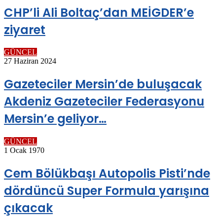
CHP’li Ali Boltaç’dan MEİGDER’e
ziyaret
GÜNCEL
27 Haziran 2024
Gazeteciler Mersin’de buluşacak
Akdeniz Gazeteciler Federasyonu
Mersin’e geliyor…
GÜNCEL
1 Ocak 1970
Cem Bölükbaşı Autopolis Pisti’nde
dördüncü Super Formula yarışına
çıkacak