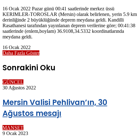
16 Ocak 2022 Pazar günü 00:41 saatlerinde merkez üssü
KERIMLER-TOROSLAR (Mersin) olarak belirlenen, yerin 5.9 km
derinliğinde 2 büyüklüğünde deprem meydana geldi. Kandilli
Rasathanesi tarafından yayınlanan deprem verilerine göre; 00:41:38
saatlerinde (enlem,boylam) 36.9108,34.5332 koordinatlarında
meydana geldi.
16 Ocak 2022
Daha Fazla Göster
Sonrakini Oku
GÜNCEL
30 Ağustos 2022
Mersin Valisi Pehlivan’ın, 30
Ağustos mesajı
MANŞET
9 Ocak 2023