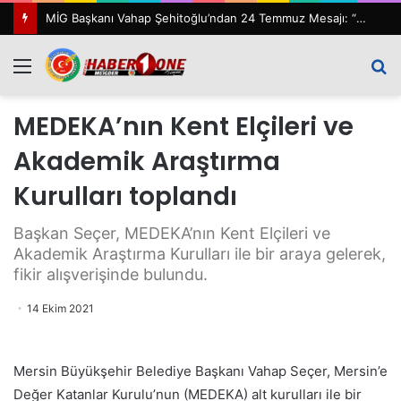
MİG Başkanı Vahap Şehitoğlu’ndan 24 Temmuz Mesajı: “111 Yıl Sonra Hâlâ Basın Özgürlüğünü Konuşuyoruz”
Menü
A
y
MEDEKA’nın Kent Elçileri ve
...
Akademik Araştırma
Kurulları toplandı
Başkan Seçer, MEDEKA’nın Kent Elçileri ve
Akademik Araştırma Kurulları ile bir araya gelerek,
fikir alışverişinde bulundu.
14 Ekim 2021
Mersin Büyükşehir Belediye Başkanı Vahap Seçer, Mersin’e
Değer Katanlar Kurulu’nun (MEDEKA) alt kurulları ile bir