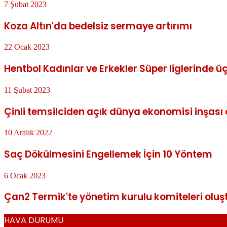
7 Şubat 2023
Koza Altın'da bedelsiz sermaye artırımı
22 Ocak 2023
Hentbol Kadınlar ve Erkekler Süper liglerinde 
11 Şubat 2023
Çinli temsilciden açık dünya ekonomisi inşası 
10 Aralık 2022
Saç Dökülmesini Engellemek İçin 10 Yöntem
6 Ocak 2023
Çan2 Termik'te yönetim kurulu komiteleri oluş
HAVA DURUMU