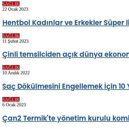
SAĞLIK
22 Ocak 2023
Hentbol Kadınlar ve Erkekler Süper 
SAĞLIK
11 Şubat 2023
Çinli temsilciden açık dünya ekonom
SAĞLIK
10 Aralık 2022
Saç Dökülmesini Engellemek İçin 10
SAĞLIK
6 Ocak 2023
Çan2 Termik'te yönetim kurulu komit