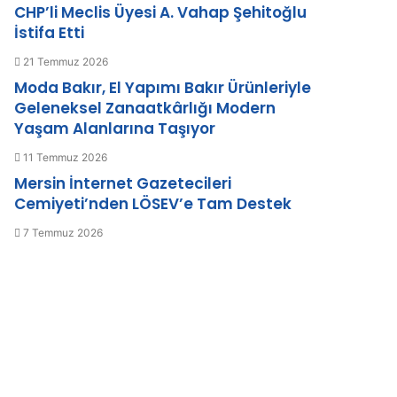
CHP’li Meclis Üyesi A. Vahap Şehitoğlu
İstifa Etti
21 Temmuz 2026
Moda Bakır, El Yapımı Bakır Ürünleriyle
Geleneksel Zanaatkârlığı Modern
Yaşam Alanlarına Taşıyor
11 Temmuz 2026
Mersin İnternet Gazetecileri
Cemiyeti’nden LÖSEV’e Tam Destek
7 Temmuz 2026