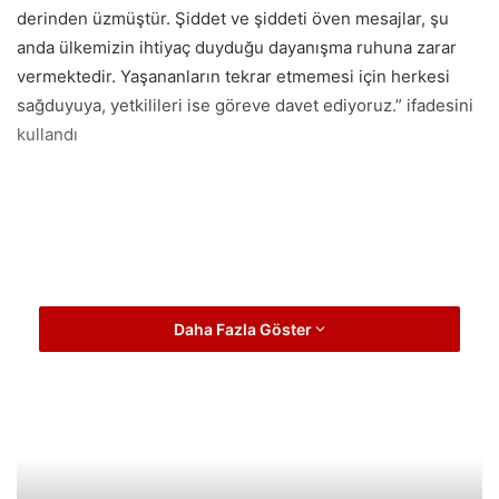
derinden üzmüştür. Şiddet ve şiddeti öven mesajlar, şu
anda ülkemizin ihtiyaç duyduğu dayanışma ruhuna zarar
vermektedir. Yaşananların tekrar etmemesi için herkesi
sağduyuya, yetkilileri ise göreve davet ediyoruz.” ifadesini
kullandı
Hibya Haber Ajansı
Daha Fazla Göster