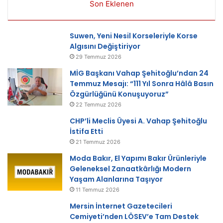
Son Eklenen
Suwen, Yeni Nesil Korseleriyle Korse
Algısını Değiştiriyor
29 Temmuz 2026
MİG Başkanı Vahap Şehitoğlu’ndan 24
Temmuz Mesajı: “111 Yıl Sonra Hâlâ Basın
Özgürlüğünü Konuşuyoruz”
22 Temmuz 2026
CHP’li Meclis Üyesi A. Vahap Şehitoğlu
İstifa Etti
21 Temmuz 2026
Moda Bakır, El Yapımı Bakır Ürünleriyle
Geleneksel Zanaatkârlığı Modern
Yaşam Alanlarına Taşıyor
11 Temmuz 2026
Mersin İnternet Gazetecileri
Cemiyeti’nden LÖSEV’e Tam Destek