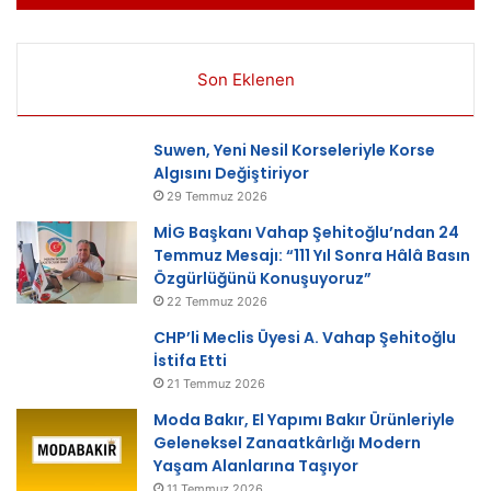
Son Eklenen
Suwen, Yeni Nesil Korseleriyle Korse
Algısını Değiştiriyor
29 Temmuz 2026
MİG Başkanı Vahap Şehitoğlu’ndan 24
Temmuz Mesajı: “111 Yıl Sonra Hâlâ Basın
Özgürlüğünü Konuşuyoruz”
22 Temmuz 2026
CHP’li Meclis Üyesi A. Vahap Şehitoğlu
İstifa Etti
21 Temmuz 2026
Moda Bakır, El Yapımı Bakır Ürünleriyle
Geleneksel Zanaatkârlığı Modern
Yaşam Alanlarına Taşıyor
11 Temmuz 2026