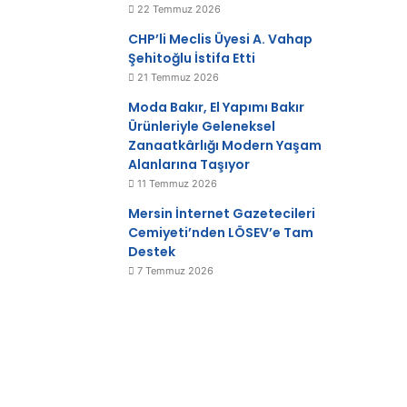
22 Temmuz 2026
CHP’li Meclis Üyesi A. Vahap
Şehitoğlu İstifa Etti
21 Temmuz 2026
Moda Bakır, El Yapımı Bakır
Ürünleriyle Geleneksel
Zanaatkârlığı Modern Yaşam
Alanlarına Taşıyor
11 Temmuz 2026
Mersin İnternet Gazetecileri
Cemiyeti’nden LÖSEV’e Tam
Destek
7 Temmuz 2026