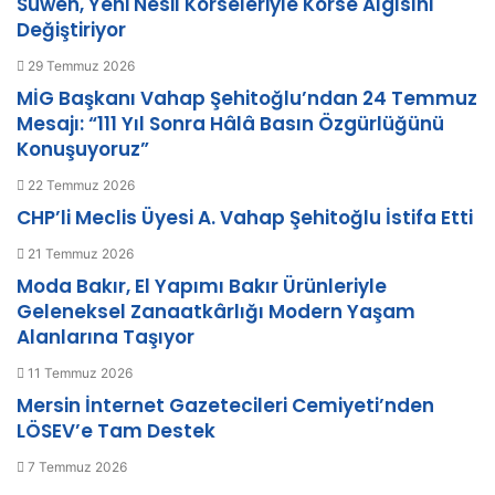
Suwen, Yeni Nesil Korseleriyle Korse Algısını
Değiştiriyor
29 Temmuz 2026
MİG Başkanı Vahap Şehitoğlu’ndan 24 Temmuz
Mesajı: “111 Yıl Sonra Hâlâ Basın Özgürlüğünü
Konuşuyoruz”
22 Temmuz 2026
CHP’li Meclis Üyesi A. Vahap Şehitoğlu İstifa Etti
21 Temmuz 2026
Moda Bakır, El Yapımı Bakır Ürünleriyle
Geleneksel Zanaatkârlığı Modern Yaşam
Alanlarına Taşıyor
11 Temmuz 2026
Mersin İnternet Gazetecileri Cemiyeti’nden
LÖSEV’e Tam Destek
7 Temmuz 2026