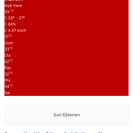
Açık hava
℃
33
33º - 27º
64%
4.67 km/h
℃
31
Cum
℃
33
Cts
℃
32
Paz
℃
32
Pts
℃
34
Sal
Son Eklenen