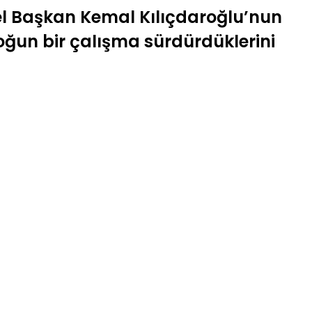
el Başkan Kemal Kılıçdaroğlu’nun
yoğun bir çalışma sürdürdüklerini