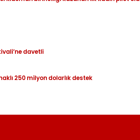
vali’ne davetli
aklı 250 milyon dolarlık destek