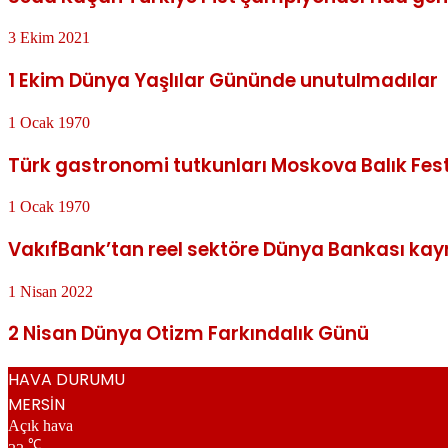
3 Ekim 2021
1 Ekim Dünya Yaşlılar Gününde unutulmadılar
1 Ocak 1970
Türk gastronomi tutkunları Moskova Balık Festi
1 Ocak 1970
VakıfBank’tan reel sektöre Dünya Bankası kayn
1 Nisan 2022
2 Nisan Dünya Otizm Farkındalık Günü
HAVA DURUMU
MERSİN
Açık hava
℃