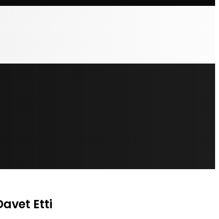
Davet Etti