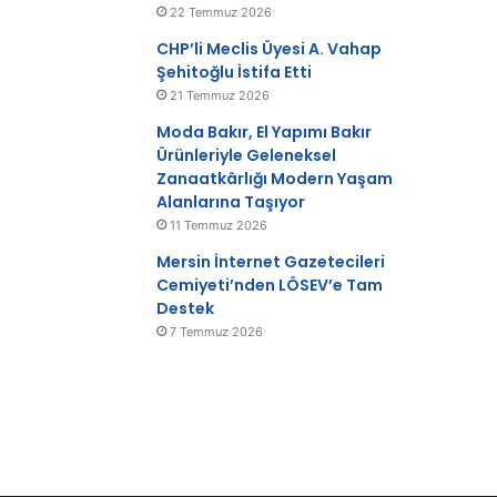
22 Temmuz 2026
CHP’li Meclis Üyesi A. Vahap
Şehitoğlu İstifa Etti
21 Temmuz 2026
Moda Bakır, El Yapımı Bakır
Ürünleriyle Geleneksel
Zanaatkârlığı Modern Yaşam
Alanlarına Taşıyor
11 Temmuz 2026
Mersin İnternet Gazetecileri
Cemiyeti’nden LÖSEV’e Tam
Destek
7 Temmuz 2026