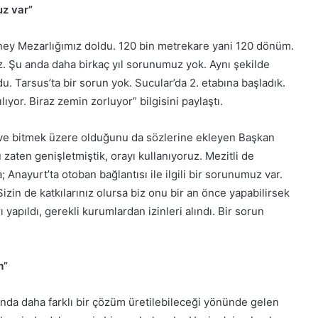
uz var”
ney Mezarlığımız doldu. 120 bin metrekare yani 120 dönüm.
z. Şu anda daha birkaç yıl sorunumuz yok. Aynı şekilde
. Tarsus’ta bir sorun yok. Sucular’da 2. etabına başladık.
ılıyor. Biraz zemin zorluyor” bilgisini paylaştı.
i ve bitmek üzere olduğunu da sözlerine ekleyen Başkan
 zaten genişletmiştik, orayı kullanıyoruz. Mezitli de
; Anayurt’ta otoban bağlantısı ile ilgili bir sorunumuz var.
izin de katkılarınız olursa biz onu bir an önce yapabilirsek
 yapıldı, gerekli kurumlardan izinleri alındı. Bir sorun
m”
unda daha farklı bir çözüm üretilebileceği yönünde gelen