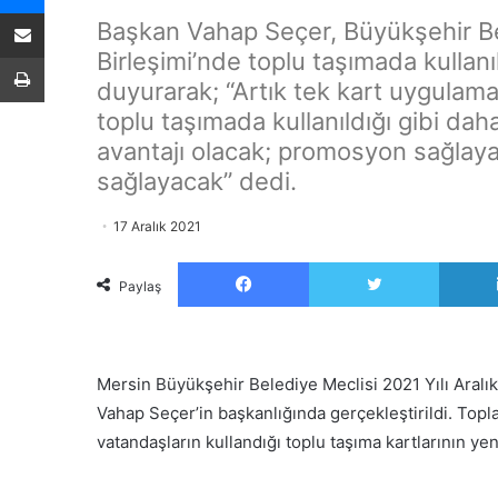
E-Posta ile paylaş
Başkan Vahap Seçer, Büyükşehir Bele
Birleşimi’nde toplu taşımada kullanı
Yazdır
duyurarak; “Artık tek kart uygulama
toplu taşımada kullanıldığı gibi dah
avantajı olacak; promosyon sağlayac
sağlayacak” dedi.
17 Aralık 2021
Facebook
Twitter
Paylaş
Mersin Büyükşehir Belediye Meclisi 2021 Yılı Aralık
Vahap Seçer’in başkanlığında gerçekleştirildi. To
vatandaşların kullandığı toplu taşıma kartlarının ye