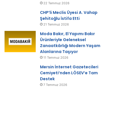
22 Temmuz 2026
CHP’li Meclis Üyesi A. Vahap
Şehitoğlu İstifa Etti
21 Temmuz 2026
Moda Bakır, El Yapımı Bakır
Ürünleriyle Geleneksel
Zanaatkârlığı Modern Yaşam
Alanlarına Taşıyor
11 Temmuz 2026
Mersin İnternet Gazetecileri
Cemiyeti’nden LÖSEV’e Tam
Destek
7 Temmuz 2026