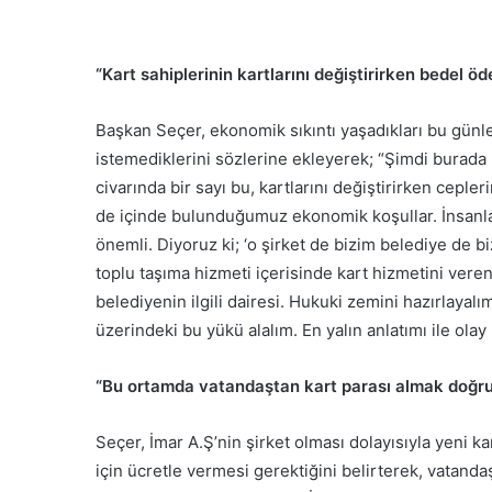
“Kart sahiplerinin kartlarını değiştirirken bedel ö
Başkan Seçer, ekonomik sıkıntı yaşadıkları bu günle
istemediklerini sözlerine ekleyerek; “Şimdi burada 
civarında bir sayı bu, kartlarını değiştirirken cep
de içinde bulunduğumuz ekonomik koşullar. İnsanlar i
önemli. Diyoruz ki; ‘o şirket de bizim belediye de b
toplu taşıma hizmeti içerisinde kart hizmetini veren 
belediyenin ilgili dairesi. Hukuki zemini hazırlayal
üzerindeki bu yükü alalım. En yalın anlatımı ile olay
“Bu ortamda vatandaştan kart parası almak doğr
Seçer, İmar A.Ş’nin şirket olması dolayısıyla yeni 
için ücretle vermesi gerektiğini belirterek, vatanda