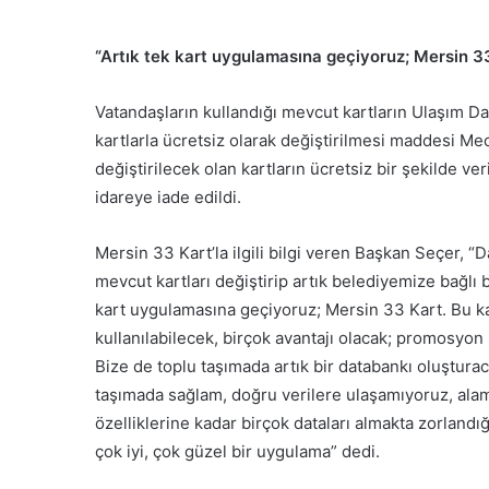
“Artık tek kart uygulamasına geçiyoruz; Mersin 3
Vatandaşların kullandığı mevcut kartların Ulaşım D
kartlarla ücretsiz olarak değiştirilmesi maddesi Mec
değiştirilecek olan kartların ücretsiz bir şekilde 
idareye iade edildi.
Mersin 33 Kart’la ilgili bilgi veren Başkan Seçer, “
mevcut kartları değiştirip artık belediyemize bağlı b
kart uygulamasına geçiyoruz; Mersin 33 Kart. Bu kar
kullanılabilecek, birçok avantajı olacak; promosyon 
Bize de toplu taşımada artık bir databankı oluşturaca
taşımada sağlam, doğru verilere ulaşamıyoruz, alam
özelliklerine kadar birçok dataları almakta zorland
çok iyi, çok güzel bir uygulama” dedi.