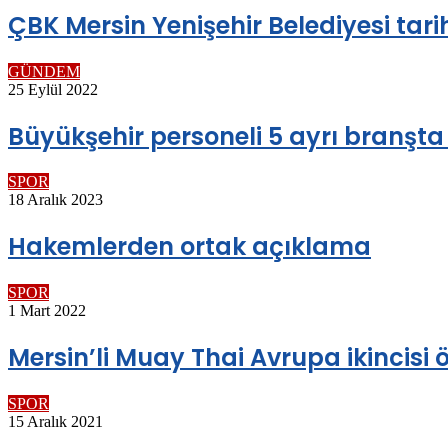
ÇBK Mersin Yenişehir Belediyesi tari
GÜNDEM
25 Eylül 2022
Büyükşehir personeli 5 ayrı branşt
SPOR
18 Aralık 2023
Hakemlerden ortak açıklama
SPOR
1 Mart 2022
Mersin’li Muay Thai Avrupa ikincisi 
SPOR
15 Aralık 2021