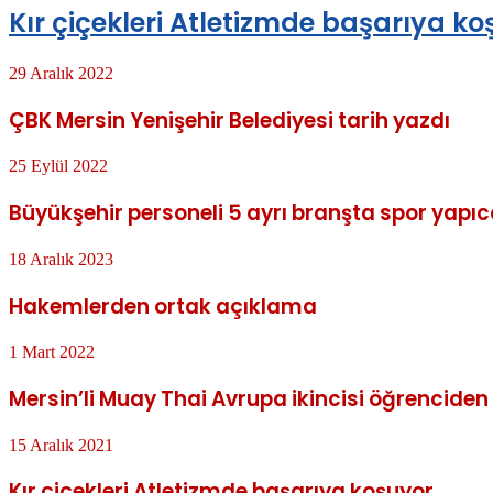
Kır çiçekleri Atletizmde başarıya ko
29 Aralık 2022
ÇBK Mersin Yenişehir Belediyesi tarih yazdı
25 Eylül 2022
Büyükşehir personeli 5 ayrı branşta spor yapı
18 Aralık 2023
Hakemlerden ortak açıklama
1 Mart 2022
Mersin’li Muay Thai Avrupa ikincisi öğrenciden 
15 Aralık 2021
Kır çiçekleri Atletizmde başarıya koşuyor