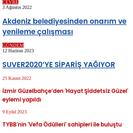
ÇEVRE
3 Ağustos 2022
Akdeniz belediyesinden onarım ve
yenileme çalışması
GÜNDEM
12 Haziran 2023
SUVER2020’YE SİPARİŞ YAĞIYOR
25 Kasım 2022
İzmir Güzelbahçe’den 'Hayat Şiddetsiz Güzel'
eylemi yapıldı
9 Eylül 2023
TYBB'nin 'Vefa Ödülleri' sahipleri ile buluştu