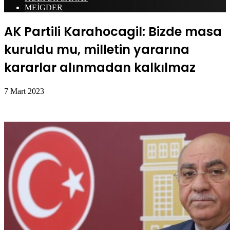
MEİGDER
AK Partili Karahocagil: Bizde masa
kuruldu mu, milletin yararına
kararlar alınmadan kalkılmaz
7 Mart 2023