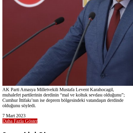
AK Parti Amasya Milletvekili Mustafa Levent Karahocagil,
muhalefet partilerinin derdinin “mal ve koltuk sevdası olduğunu”;
Cumhur İttifakı’nın ise deprem bölgesindeki vatandaşın derdinde
olduğunu söyledi.
7 Mart 2023
Daha Fazla Göster