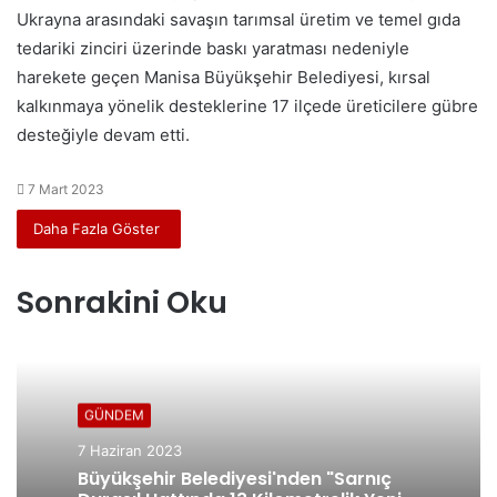
Ukrayna arasındaki savaşın tarımsal üretim ve temel gıda
tedariki zinciri üzerinde baskı yaratması nedeniyle
harekete geçen Manisa Büyükşehir Belediyesi, kırsal
kalkınmaya yönelik desteklerine 17 ilçede üreticilere gübre
desteğiyle devam etti.
7 Mart 2023
Daha Fazla Göster
Sonrakini Oku
GÜNDEM
7 Haziran 2023
Büyükşehir Belediyesi'nden "Sarnıç