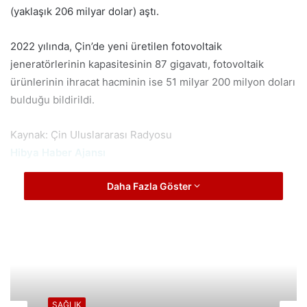
(yaklaşık 206 milyar dolar) aştı.
2022 yılında, Çin’de yeni üretilen fotovoltaik
jeneratörlerinin kapasitesinin 87 gigavatı, fotovoltaik
ürünlerinin ihracat hacminin ise 51 milyar 200 milyon doları
bulduğu bildirildi.
Kaynak: Çin Uluslararası Radyosu
Hibya Haber Ajansı
Daha Fazla Göster
SAĞLIK