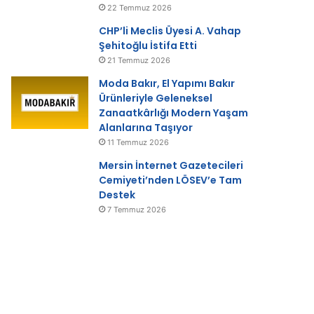
22 Temmuz 2026
CHP’li Meclis Üyesi A. Vahap
Şehitoğlu İstifa Etti
21 Temmuz 2026
Moda Bakır, El Yapımı Bakır
Ürünleriyle Geleneksel
Zanaatkârlığı Modern Yaşam
Alanlarına Taşıyor
11 Temmuz 2026
Mersin İnternet Gazetecileri
Cemiyeti’nden LÖSEV’e Tam
Destek
7 Temmuz 2026