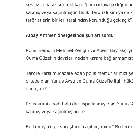
sessiz sedasız serbest kaldığının ortaya çıktığını be
kaçmış veya kaçırılmıştır. Bu iki teröristi kim ya da 
teröristlerin birileri tarafından korunduğu çok açık”
Alpay Antmen önergesinde şunları sordu;
Polis memuru Mehmet Zengin ve Adem Bayrakçı’yı ş
Cuma Güzel’in davaları neden karara bağlanmamıştır
Teröre karşı mücadele eden polis memurlarımızı şehit
ortada olan Yunus Aysu ve Cuma Güzel’le ilgili hü
olmuştur?
Polislerimizi şehit ettikleri ispatlanmış olan Yunus
kaçmış veya kaçırılmışlardır?
Bu konuyla ilgili soruşturma açılmış mıdır? Bu terör